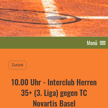
Menü
Zurück
10.00 Uhr - Interclub Herren
35+ (3. Liga) gegen TC
Novartis Basel