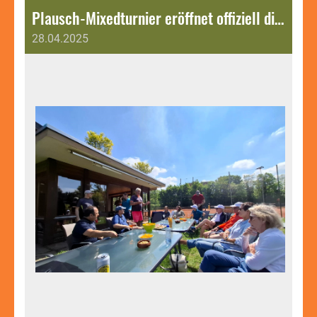
Plausch-Mixedturnier eröffnet offiziell die Saison 2025.
28.04.2025