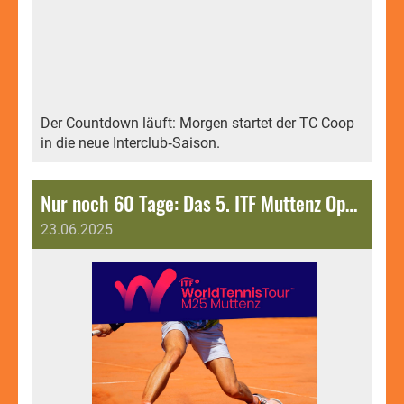
Der Countdown läuft: Morgen startet der TC Coop
in die neue Interclub‑Saison.
Nur noch 60 Tage: Das 5. ITF Muttenz Open M25 steht wieder vor der Tür.
23.06.2025