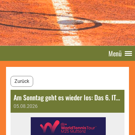
Menü
Zurück
Am Sonntag geht es wieder los: Das 6. ITF Muttenz Open M25 steht vor der Tür.
05.08.2026